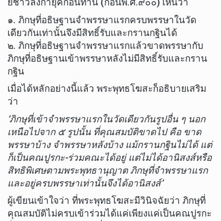
ย์ชาวลังกายุคก่อนท่าน (ก่อนพ.ศ.๙๐๐) เห็นว่า
๑. ภิกษุที่อธิษฐานจำพรรษาแรกครบพรรษาในวัด
เดียวกันเท่านั้นจึงมีสิทธิ์รับและกรานกฐินได้
๒. ภิกษุที่อธิษฐานจำพรรษาแรกแล้วขาดพรรษากับ
ภิกษุที่อธิษฐานเข้าพรรษาหลังไม่มีสิทธิ์รับและกราน
กฐิน
เมื่อได้หลักอย่างนี้แล้ว พระพุทธโฆสะก็อธิบายเสริม
ว่า
‘ภิกษุที่เข้าจำพรรษาแรกในวัดเดียวกันรูปอื่น ๆ นอก
เหนือไปจาก ๕ รูปนั้น ที่คุณสมบัติขาดไป คือ ขาด
พรรษาบ้าง จำพรรษาหลังบ้าง แม้กรานกฐินไม่ได้ แต่
ก็เป็นคณปูรกะ-ร่วมคณะได้อยู่ แต่ไม่ได้อานิสงส์หรือ
สิทธิพิเศษตามพระพุทธานุญาต ภิกษุที่จำพรรษาแรก
และอยู่ครบพรรษาเท่านั้นจึงได้อานิสงส์’
ผู้เขียนเข้าใจว่า ที่พระพุทธโฆสะมีวินิจฉัยว่า ภิกษุที่
คุณสมบัติไม่ครบเข้าร่วมได้แค่เพียงแค่เป็นคณปูรกะ