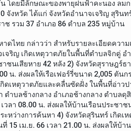
้น โดยมีลักษณะของพายุฝนฟ้าคะนอง ลมกร
 จังหวัด ได้แก่ จังหวัดอำนาจเจริญ สุรินทร
ราช รวม 37 อำเภอ 86 ตำบล 235 หมู่บ้าน
หาดไทย กล่าวว่า สำหรับรายละเอียดความเส
จเจริญ เกิดเหตุวาตภัยในพื้นที่ตำบลจิกดู่
ชาชนเสียหาย 42 หลัง 2) จังหวัดสุราษฎร์ธา
11.00 น. ส่งผลให้เรือเฟอร์รี่ขนาด 2,005 ต
เกิดเหตุวาตภัยและคลื่นซัดฝั่ง ในพื้นที
า ตำบลช้างกลาง อำเภอช้างกลาง ตำบลดุส
6 เวลา 08.00 น. ส่งผลให้บ้านเรือนประชาชนเส
ู่ระหว่างการค้นหา 4) จังหวัดสุรินทร์ เกิ
ี่ 15 เม.ย. 66 เวลา 21.00 น. ส่งผลให้บ้า