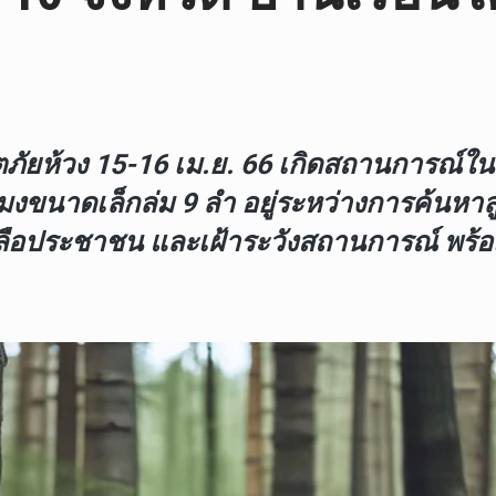
้วง 15-16 เม.ย. 66 เกิดสถานการณ์ในพื้น
ขนาดเล็กล่ม 9 ลำ อยู่ระหว่างการค้นหาลู
อประชาชน และเฝ้าระวังสถานการณ์ พร้อมส