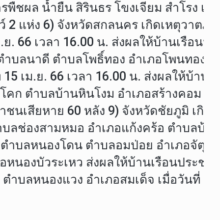
การพืชผล น้ำยืน สิรินธร โขงเจียม สำโรง 
์ 2 แห่ง 6) จังหวัดสกลนคร เกิดเหตุวาตภัยใ
.ย. 66 เวลา 16.00 น. ส่งผลให้บ้านเรือน
คกสูง ตำบลนาดี ตำบลโพธิ์ทอง อำเภอโพนทอ
่ 15 เม.ย. 66 เวลา 16.00 น. ส่งผลให้บ้าน
บ้านโคก ตำบลบ้านหินโงม อำเภอสร้างคอม ต
ชนเสียหาย 60 หลัง 9) จังหวัดชัยภูมิ เกิดเห
ำบลช่องสามหมอ อำเภอแก้งคร้อ ตำบลบ้าน
 ตำบลหนองโดน ตำบลอมป่อย อำเภอจัตุรัส
นองบัวระเหว ส่งผลให้บ้านเรือนประชาช
ก ตำบลหนองแวง อำเภอสมเด็จ เมื่อวันที่ 15