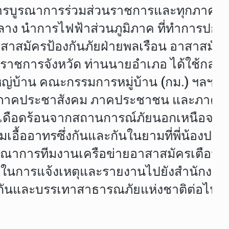
่งการบูรณาการร่วมส่วนราชการและทุกภาคส่วน
ลาง นำการไฟฟ้าส่วนภูมิภาค ที่ทำการปก
สาสมัครป้องกันภัยฝ่ายพลเรือน อาสาสมัคร ม
าราชการจังหวัด ท่านนายอำเภอ ได้ใช้กลไกท
ใหญ่บ้าน คณะกรรมการหมู่บ้าน (กม.) ฯลฯ 
กชน ภาคประชาสังคม ภาคประชาชน และภาคส
วามเดือดร้อนจากสถานการณ์ภัยนอกเหนือ
อื้ออาทรซึ่งกันและกันในยามที่พี่น้องปร
ณาการทีมงานเครือข่ายอาสาสมัครเตือนภัย
ภาคีในการแจ้งเหตุและรายงานไปยังสำนักงาน
กันและบรรเทาสาธารณภัยแห่งชาติต่อไป” น