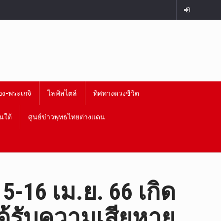
อง-พระเกจิ
ไลฟ์สไตล์
ทิศทางดวงชีวิต
นใต้
ศูนย์ข่าวพุทธไทยต่างแดน
-16 เม.ย. 66 เกิด
ได้รับความเสียหาย