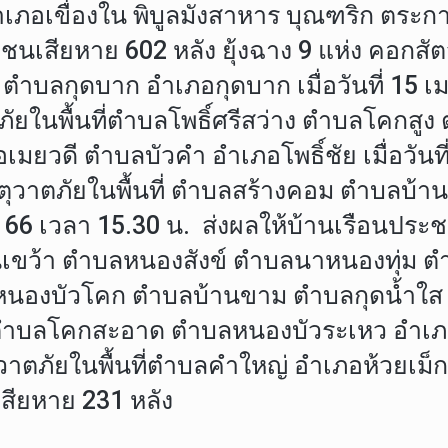
อำเภอเขื่องใน พิบูลมังสาหาร บุณฑริก ตระ
ชนเสียหาย 602 หลัง ยุ้งฉาง 9 แห่ง คอกสัตว
บลกุดบาก อำเภอกุดบาก เมื่อวันที่ 15 เม
ุวาตภัยในพื้นที่ตำบลโพธิ์ศรีสว่าง ตำบลโ
มยวดี ตำบลบัวคำ อำเภอโพธิ์ชัย เมื่อวันที
ิดเหตุวาตภัยในพื้นที่ ตำบลสร้างคอม ตำบล
. 66 เวลา 15.30 น. ส่งผลให้บ้านเรือนประชา
เขว้า ตำบลหนองสังข์ ตำบลนาหนองทุ่ม ต
ลหนองบัวโคก ตำบลบ้านขาม ตำบลกุดน้ำใส
ำบลโคกสะอาด ตำบลหนองบัวระเหว อำเภอห
ตุวาตภัยในพื้นที่ตำบลคำใหญ่ อำเภอห้วยเม็
สียหาย 231 หลัง