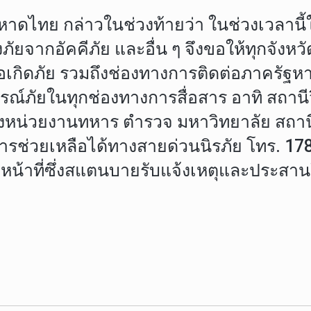
มหาดไทย กล่าวในช่วงท้ายว่า ในช่วงเวลา
จากอัคคีภัย และอื่น ๆ จึงขอให้ทุกจังหวัด
เมื่อเกิดภัย รวมถึงช่องทางการติดต่อภาคร
รณ์ภัยในทุกช่องทางการสื่อสาร อาทิ สถาน
งหน่วยงานทหาร ตำรวจ มหาวิทยาลัย สถานีวิท
่วยเหลือได้ทางสายด่วนนิรภัย โทร. 1784 หร
าหน้าที่ซึ่งสแตนบายรับแจ้งเหตุและประสาน