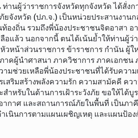
 ท่านผู้ว่าราชการจังหวัดทุกจังหวัด ได้สั
ยจังหวัด (ปภ.จ.) เป็นหน่วยประสานงานก
ท้องถิ่น รวมถึงพี่น้องประชาชนจิตอาสา อา
แล้ว นอกจากนี้ ตนได้เน้นย้ำให้ท่านผู้ว่
 หัวหน้าส่วนราชการ ข้าราชการ กำนัน ผู้
าชการ ภาคผู้นำศาสนา ภาควิชาการ ภาคเอ
ามช่วยเหลือพี่น้องประชาชนที่ได้รับค
สริมสร้างพลังความรัก ความสามัคคี ความเ
ำหรับในด้านการเฝ้าระวังภัย ขอให้ได้บูร
ภาพอากาศ และสถานการณ์ภัยในพื้นที่ เป็น
มดำเนินการตามแผนเผชิญเหตุ และแผนป้อง