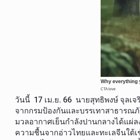
วันนี้ 17 เม.ย. 66 นายสุทธิพงษ์ จ
จากกรมป้องกันและบรรเทาสาธารณภัย เ
มวลอากาศเย็นกำลังปานกลางได้แผ่ลง
ความชื้นจากอ่าวไทยและทะเลจีนใต้เ