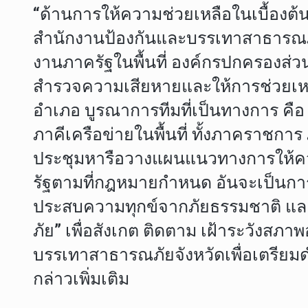
“ด้านการให้ความช่วยเหลือในเบื้องต้น
สำนักงานป้องกันและบรรเทาสาธารณภั
งานภาครัฐในพื้นที่ องค์กรปกครองส่วน
สำรวจความเสียหายและให้การช่วยเหลือ
อำเภอ บูรณาการทีมที่เป็นทางการ คือ
ภาคีเครือข่ายในพื้นที่ ทั้งภาคร
ประชุมหารือวางแผนแนวทางการให้คว
รัฐตามที่กฎหมายกำหนด อันจะเป็นการเ
ประสบความทุกข์จากภัยธรรมชาติ และส
ภัย” เพื่อสังเกต ติดตาม เฝ้าระวังส
บรรเทาสาธารณภัยจังหวัดเพื่อเตรีย
กล่าวเพิ่มเติม