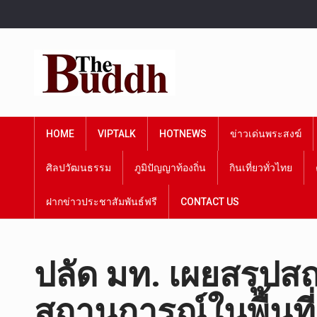
HOME
VIPTALK
HOTNEWS
ข่าวเด่นพระสงฆ์
ศิลปวัฒนธรรม
ภูมิปัญญาท้องถิ่น
กินเที่ยวทั่วไทย
ฝากข่าวประชาสัมพันธ์ฟรี
CONTACT US
ปลัด มท. เผยสรุปสถ
สถานการณ์ในพื้นที่