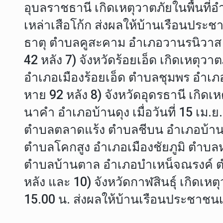
อุบลราชธานี เกิดเหตุวาตภัยในพื้นที่
เหล่าเสือโก้ก ส่งผลให้บ้านเรือนประชา
ธาตุ ตำบลคูสะคาม อำเภอวานรนิวาส ตำ
42 หลัง 7) จังหวัดร้อยเอ็ด เกิดเหต
อำเภอเมืองร้อยเอ็ด ตำบลชุมพร อำเภอเ
หาย 92 หลัง 8) จังหวัดอุดรธานี เก
นาคำ อำเภอบ้านดุง เมื่อวันที่ 15 เม.ย
ตำบลตลาดแร้ง ตำบลชีบน อำเภอบ้าน
ตำบลโคกสูง อำเภอเมืองชัยภูมิ ตำบ
ตำบลบ้านตาล อำเภอบำเหน็จณรงค์ ต
หลัง และ 10) จังหวัดกาฬสินธุ์ เกิดเห
15.00 น. ส่งผลให้บ้านเรือนประชาชนเ