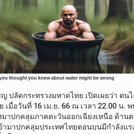
ุลเจริญ ปลัดกระทรวงมหาดไทย เปิดเผยว่า 
มื่อวันที่ 16 เม.ย. 66 ณ เวลา 22.00 น
มาปกคลุมภาคตะวันออกเฉียงเหนือ ด้านตะ
ข้ามาปกคลุมประเทศไทยตอนบนมีกำลังแรงขึ