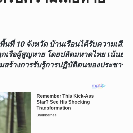
ที่ 10 จังหวัด บ้านเรือนได้รับความเสียห
กเรือผู้สูญหาย โดยปลัดมหาดไทย เน้นย้ำ ผ
ร้างการรับรู้การปฏิบัติตนของประชาชนเม