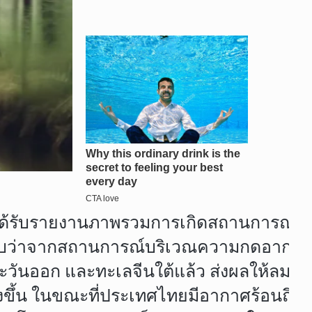
ตนได้รับรายงานภาพรวมการเกิดสถานการณ์วา
. พบว่าจากสถานการณ์บริเวณความกดอากาศส
วันออก และทะเลจีนใต้แล้ว ส่งผลให้ลมต
้น ในขณะที่ประเทศไทยมีอากาศร้อนถึงร้