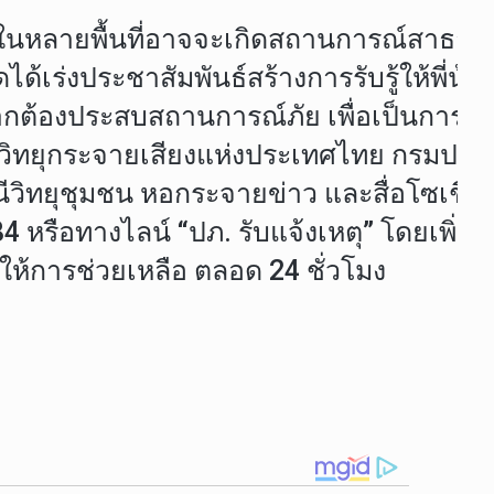
นี้ในหลายพื้นที่อาจจะเกิดสถานการณ์สาธา
ได้เร่งประชาสัมพันธ์สร้างการรับรู้ให้พี่น
ัฐหากต้องประสบสถานการณ์ภัย เพื่อเป็นการ
ีวิทยุกระจายเสียงแห่งประเทศไทย กรมประ
ยุชุมชน หอกระจายข่าว และสื่อโซเชียลมีเดี
ือทางไลน์ “ปภ. รับแจ้งเหตุ” โดยเพิ่มเพื
ให้การช่วยเหลือ ตลอด 24 ชั่วโมง