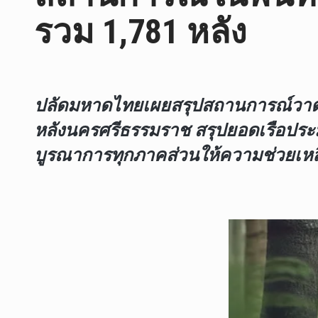
รวม 1,781 หลัง
ปลัดมหาดไทยเผยสรุปสถานการณ์วาตภัยห
หลังนครศรีธรรมราช สรุปยอดเรือประมง
บูรณาการทุกภาคส่วนให้ความช่วยเหลื