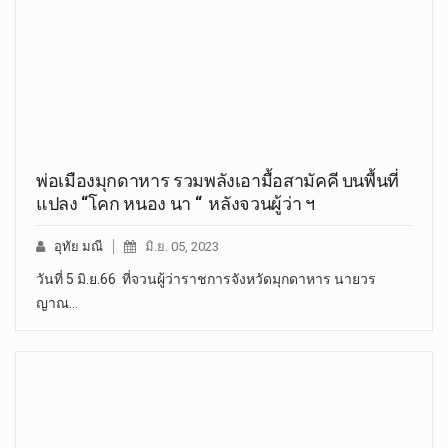
พ่อเมืองมุกดาหาร รวมพลังเอามื้อสามัคคี บนพื้นที่
แปลง “โคก หนอง นา “ หลังจวนผู้ว่า ฯ
อุทัย มณี
มิ.ย. 05, 2023
วันที่ 5 มิ.ย.66 ที่จวนผู้ว่าราชการจังหวัดมุกดาหาร นายวร
ญาณ…