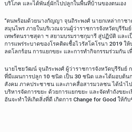
บริโภค และได้พันธุ์ผักไปปลูกในพื้นที่บ้านของตนเอง
“ตนพร้อมด้วยนางกัญญา จุนถิระพงศ์ นายกเหล่ากาชาดจั
สมุนไพร ภายในบริเวณจวนผู้ว่าราชการจังหวัดบุรีรัมย
เทพรัตนราชสุดา ฯ สยามบรมราชกุมารี สู่ปฏิบัติ แล
การแพร่ระบาดของโรคติดเชื้อไวรัสโคโรนา 2019 ให้ป
ลดโลกร้อน การแยกขยะ และการทำกิจกรรมร่วมกัน เพื่อเ
นายไชยวัฒน์ จุนถิระพงศ์ ผู้ว่าราชการจังหวัดบุรีรัมย์
ที่มีแผนการปลูก 10 ชนิด เป็น 30 ชนิด และได้มอบต้น
สังคม ภาคประชาชน และภาคสื่อสารมวลชน ได้นำไปปลูก
บริหารจัดการขยะ ด้วยการแยกขยะ และจัดทำถังขยะเปียกล
อันจะทำให้เกิดสิ่งที่ดี เกิดการ Change for Good ให้ก