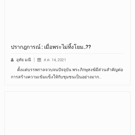
ปรากฎการณ์ : เมื่อพระไม่ทิ้งโยม..??
อุทัย มณี
ส.ค. 14, 2021
ตั้งแต่บรรพกาลจวบจนปัจจุบัน พระภิกษุสงฆ์มีส่วนสำคัญต่อ
การสร้างความเข้มแข็งให้กับชุมชนเป็นอย่างมาก…