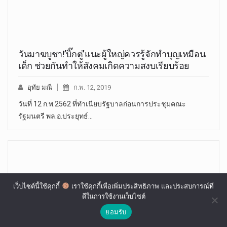
วันมาฆบูชา!’บิ๊กตู่’แนะผู้ใหญ่ควรรู้จักทำบุญเหมือน
เด็ก ช่วยกันทำให้สังคมเกิดความสงบเรียบร้อย
อุทัย มณี
ก.พ. 12, 2019
วันที่ 12 ก.พ.2562 ที่ทำเนียบรัฐบาลก่อนการประชุมคณะ
รัฐมนตรี พล.อ.ประยุทธ์…
เว็บไซต์นี้ใช้คุกกี้
เราใช้คุกกี้เพื่อเพิ่มประสิทธิภาพ และประสบการณ์ที่
ดีในการใช้งานเว็บไซต์
ยอมรับ