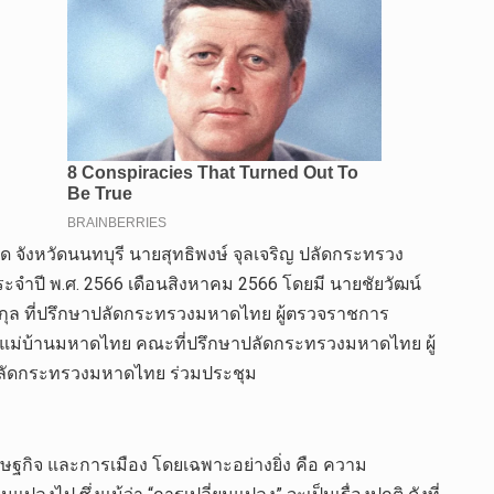
็ด จังหวัดนนทบุรี นายสุทธิพงษ์ จุลเจริญ ปลัดกระทรวง
ี พ.ศ. 2566 เดือนสิงหาคม 2566 โดยมี นายชัยวัฒน์
กุล ที่ปรึกษาปลัดกระทรวงมหาดไทย ผู้ตรวจราชการ
แม่บ้านมหาดไทย คณะที่ปรึกษาปลัดกระทรวงมหาดไทย ผู้
ปลัดกระทรวงมหาดไทย ร่วมประชุม
ฐกิจ และการเมือง โดยเฉพาะอย่างยิ่ง คือ ความ