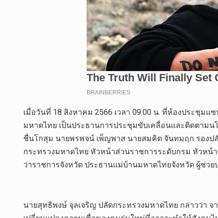
เมื่อวันที่ 18 สิงหาคม 2566 เวลา 09.00 น. ที่ห้องประชุ
มหาดไทย เป็นประธานการประชุมขับเคลื่อนและติดตามนโ
ชื่นโกสุม นายพรพจน์ เพ็ญพาส นายสมคิด จันทมฤก รองป
กระทรวงมหาดไทย หัวหน้าส่วนราชการระดับกรม หัวหน้าห
ว่าราชการจังหวัด ประธานแม่บ้านมหาดไทยจังหวัด ผู้ช
นายสุทธิพงษ์ จุลเจริญ ปลัดกระทรวงมหาดไทย กล่าวว่า จ