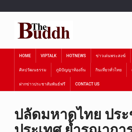
HOME
VIPTALK
HOTNEWS
ข่าวเด่นพระสงฆ์
ศิลปวัฒนธรรม
ภูมิปัญญาท้องถิ่น
กินเที่ยวทั่วไทย
ฝากข่าวประชาสัมพันธ์ฟรี
CONTACT US
ปลัดมหาดไทย ประชุ
ประเทศ ย้ำรณาการง