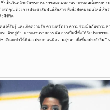
ันวาคม ซึ่งเป็นวันคล้ายวันพระบรมราชสมภพของพระบาทสมเด็จพร
รติคุณ ด้วยการประชาสัมพันธ์สื่อสาร ทั้งสื่อสังคมออนไลน์ สื่อวิทย
งมีชีวิต
ให้ผู้คนได้รับรู้ และเกิดความรัก ความศรัทธา ความร่วมมือกับชาว
ระเจ้าอยู่หัว เพราะงานราชการ คือ การเป็นที่พึ่งให้กับประชา
ศชาติและทำให้พี่น้องประชาชนมีความสุขมากยิ่งขึ้นอย่างยั่งยืน”” 