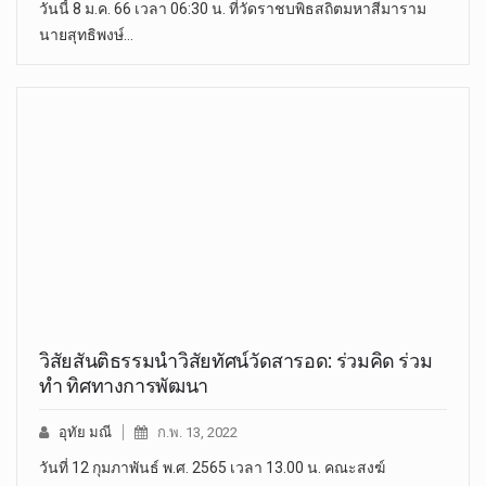
วันนี้ 8 ม.ค. 66 เวลา 06:30 น. ที่วัดราชบพิธสถิตมหาสีมาราม
นายสุทธิพงษ์…
วิสัยสันติธรรมนำวิสัยทัศน์วัดสารอด: ร่วมคิด ร่วม
ทำ ทิศทางการพัฒนา
อุทัย มณี
ก.พ. 13, 2022
วันที่ 12 กุมภาพันธ์ พ.ศ. 2565 เวลา 13.00 น. คณะสงฆ์