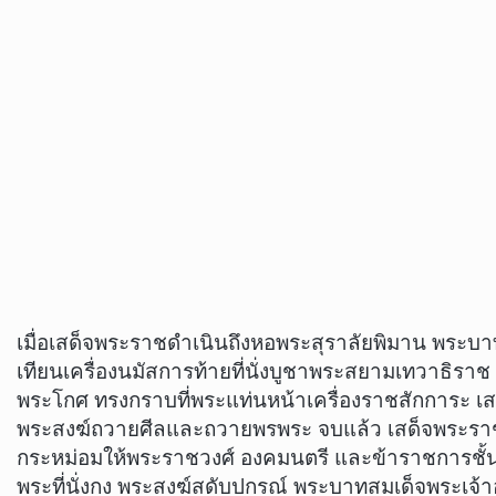
เมื่อเสด็จพระราชดำเนินถึงหอพระสุราลัยพิมาน พระบาท
เทียนเครื่องนมัสการท้ายที่นั่งบูชาพระสยามเทวาธิร
พระโกศ ทรงกราบที่พระแท่นหน้าเครื่องราชสักการะ เสร
พระสงฆ์ถวายศีลและถวายพรพระ จบแล้ว เสด็จพระราชด
กระหม่อมให้พระราชวงศ์ องคมนตรี และข้าราชการชั้
พระที่นั่งกง พระสงฆ์สดับปกรณ์ พระบาทสมเด็จพระเจ้