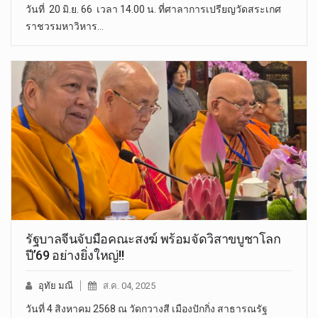
วันที่ 20 มิ.ย. 66 เวลา 14.00 น. ที่ศาลาการเปรียญวัดสระเกศ
ราชวรมหาวิหาร…
รัฐบาลจีนจับมือคณะสงฆ์ พร้อมจัดวิสาขบูชาโลก
ปี’69 อย่างยิ่งใหญ่!!
อุทัย มณี
ส.ค. 04, 2025
วันที่ 4 สิงหาคม 2568 ณ วัดกวางสี เมืองปักกิ่ง สาธารณรัฐ