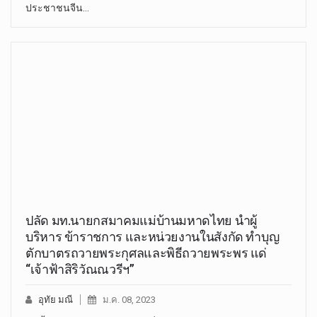
ประชาชนจีน…
ปลัด มท.นายกสมาคมแม่บ้านมหาดไทย นำผู้
บริหาร ข้าราชการ และหน่วยงานในสังกัด ทำบุญ
ตักบาตรถวายพระกุศลและพิธีถวายพระพร แด่
“เจ้าฟ้าสิริวัณณวรีฯ”
อุทัย มณี
ม.ค. 08, 2023