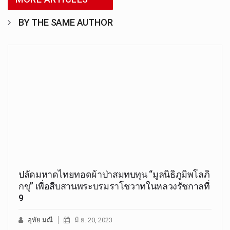
BY THE SAME AUTHOR
ปลัดมหาดไทยทอดผ้าป่าสมทบทุน “มูลนิธิภูมิพโลภิ
กขุ” เพื่อสืบสานพระบรมราโชวาทในหลวงรัชกาลที่
9
อุทัย มณี
มิ.ย. 20, 2023