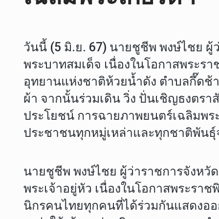
วันนี้ (5 มิ.ย. 67) นายชูชีพ พงษ์ไชย 
พระบาทสมเด็จ เนื่องในโอกาสพระราช
อุทยานแห่งชาติห้วยน้ำดัง ตําบลกึ๊ดช
ผ้า จากนั้นร่วมเดิน วิ่ง ปั่นเชิญธง
ประโยชน์ การฉายภาพยนตร์เฉลิมพระเก
ประชาชนทุกหมู่เหล่าและทุกชาติพันธ
นายชูชีพ พงษ์ไชย ผู้ว่าราชการจังหวัด
พระเจ้าอยู่หัว เนื่องในโอกาสพระร
นิกรคนไทยทุกคนที่ได้ร่วมกันแสดงออ