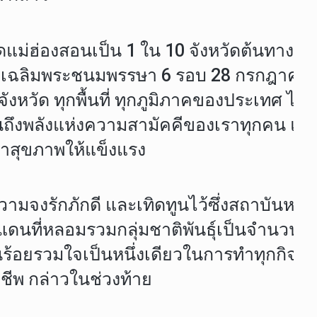
หวัดแม่ฮ่องสอนเป็น 1 ใน 10 จังหวัดต้นทาง
ลเฉลิมพระชนมพรรษา 6 รอบ 28 กรกฎาคม 25
ังหวัด ทุกพื้นที่ ทุกภูมิภาคของประเทศ ได้
ให้เห็นถึงพลังแห่งความสามัคคีของเราทุกคน 
กษาสุขภาพให้แข็งแรง
วามจงรักภักดี และเทิดทูนไว้ซึ่งสถาบันหล
แดนที่หลอมรวมกลุ่มชาติพันธุ์เป็นจำนวนมาก 
อยรวมใจเป็นหนึ่งเดียวในการทำทุกกิจกรร
ีพ กล่าวในช่วงท้าย