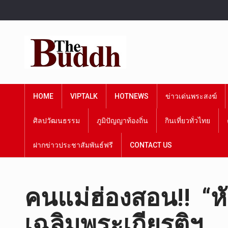
HOME
VIPTALK
HOTNEWS
ข่าวเด่นพระสงฆ์
ศิลปวัฒนธรรม
ภูมิปัญญาท้องถิ่น
กินเที่ยวทั่วไทย
ฝากข่าวประชาสัมพันธ์ฟรี
CONTACT US
คนแม่ฮ่องสอน!! “หัว
เฉลิมพระเกียรติฯ