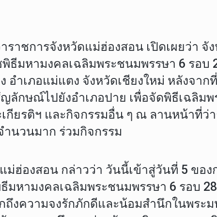
ผู้ว่าราชการจังหวัดแม่ฮ่องสอน เปิดเผยว่า จ
พิธีมหามงคลเฉลิมพระชนมพรรษา 6 รอบ 28 
้าง อําเภอแม่แตง จังหวัดเชียงใหม่ หลังจา
ตราสัญลักษณ์ไปยังอำเภอปาย เพื่อจัดพิธีเฉล
ียรติฯ และกิจกรรมอื่น ๆ ณ ลานหน้าที่ว่
ุ์จำนวนมาก ร่วมกิจกรรม
แม่ฮ่องสอน กล่าวว่า วันนี้เข้าสู่วันที่ 5 
าชพิธีมหามงคลเฉลิมพระชนมพรรษา 6 รอบ 
กถึงความจงรักภักดีและน้อมสำนึกในพระมห