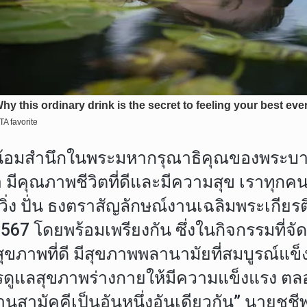
น้อมสำนึกในพระมหากรุณาธิคุณของพระบาทสม
 มีคุณภาพชีวิตที่ดีและมีความสุข เราทุ
น วิ่ง ปั่น ธงตราสัญลักษณ์งานเฉลิมพระเกี
โดยพร้อมเพรียงกัน ซึ่งในกิจกรรมที่จัดขึ
สุขภาพที่ดี มีสุขภาพพลานามัยที่สมบูรณ์
แลสุขภาพร่างกายให้มีความแข็งแรง ตลอดจน
มัคคีเป็นอันหนึ่งอันเดียวกัน” นายชูชีพ