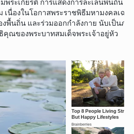
ลิมพระเกียรติ การแสดงการละเล่นพื้นถิ่
ิจกรรม เนื่องในโอกาสพระราชพิธีมหามงคล
องพื้นถิ่น และร่วมออกกำลังกาย นับเป็นภาพท
ธิคุณของพระบาทสมเด็จพระเจ้าอยู่หัว