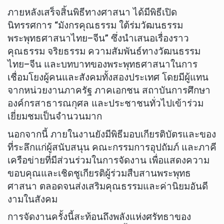
ภายหลังเสร็จสิ้นพิธีทางศาสนา ได้มีพิธีเปิด
นิทรรศการ “มังกรคุณธรรม ใต้ร่มวัฒนธรรม
พระพุทธศาสนาไทย–จีน” ซึ่งนำเสนอเรื่องราว
คุณธรรม จริยธรรม ความสัมพันธ์ทางวัฒนธรรม
ไทย–จีน และบทบาทของพระพุทธศาสนาในการ
เชื่อมโยงผู้คนและสังคมทั้งสองประเทศ โดยมีผู้แทน
จากหน่วยงานภาครัฐ ภาคเอกชน สถาบันการศึกษา
องค์กรสาธารณกุศล และประชาชนทั่วไปเข้าร่วม
เยี่ยมชมเป็นจำนวนมาก
นอกจากนี้ ภายในงานยังมีพิธีมอบเกียรติบัตรและของ
ที่ระลึกแก่ผู้สนับสนุน คณะกรรมการอุปถัมภ์ และภาคี
เครือข่ายที่มีส่วนร่วมในการจัดงาน เพื่อแสดงความ
ขอบคุณและเชิดชูเกียรติผู้ร่วมสืบสานพระพุทธ
ศาสนา ตลอดจนส่งเสริมคุณธรรมและค่านิยมอันดี
งามในสังคม
การจัดงานครั้งนี้สะท้อนถึงพลังแห่งศรัทธาของ