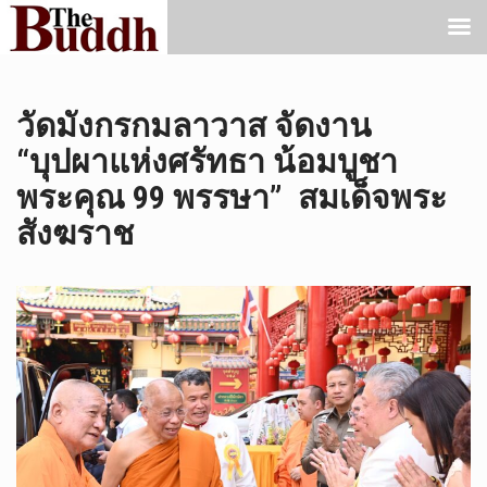
วัดมังกรกมลาวาส จัดงาน
“บุปผาแห่งศรัทธา น้อมบูชา
พระคุณ 99 พรรษา” สมเด็จพระ
สังฆราช