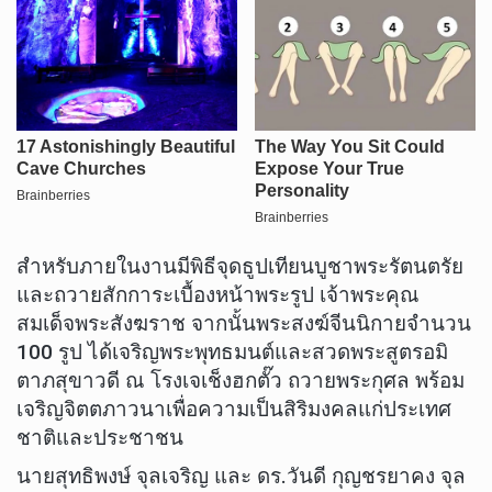
สำหรับภายในงานมีพิธีจุดธูปเทียนบูชาพระรัตนตรัย
และถวายสักการะเบื้องหน้าพระรูป เจ้าพระคุณ
สมเด็จพระสังฆราช จากนั้นพระสงฆ์จีนนิกายจำนวน
100 รูป ได้เจริญพระพุทธมนต์และสวดพระสูตรอมิ
ตาภสุขาวดี ณ โรงเจเช็งฮกตั๊ว ถวายพระกุศล พร้อม
เจริญจิตตภาวนาเพื่อความเป็นสิริมงคลแก่ประเทศ
ชาติและประชาชน
นายสุทธิพงษ์ จุลเจริญ และ ดร.วันดี กุญชรยาคง จุล