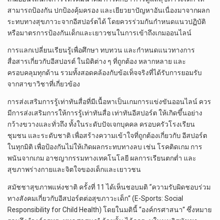
สามารถป้องกัน ปกป้องคุ้มครอง และเยียวยาปัญหาอันเนื่องมาจากผลก
ระทบทางสุขภาวะจากอีสปอร์ตได้ โดยควรร่วมกันกำหนดแนวปฏิบัติ
หรือมาตรการป้องกันเด็กและเยาวชนในการเข้าถึงเกมออนไลน์
การแลกเปลี่ยนเรียนรู้เพื่อศึกษา ทบทวน และกำหนดแนวทางการ
สื่อสารเกี่ยวกับอีสปอรต์ ในมิติต่าง ๆ ที่ถูกต้อง หลากหลาย และ
ครอบคลุมทุกด้าน รวมทั้งสอดคล้องกับข้อเท็จจริงที่ได้รับการยอมรับ
จากสาขาวิชาที่เกี่ยวข้อง
การส่งเสริมการรู้เท่าทันสื่อที่มีเนื้อหาเป็นเกมการแข่งขันออนไลน์ ควร
มีการส่งเสริมการให้การรู้เท่าทันสื่อ เท่าทันอีสปอร์ต ให้เกิดขึ้นอย่าง
กว้างขวางและทั่วถึง ทั้งในระดับปัจเจกบุคคล ครอบครัวโรงเรียน
ชุมชน และระดับชาติ เพื่อสร้างความเข้าใจที่ถูกต้องเกี่ยวกับ อีสปอร์ต
ในทุกมิติ เพื่อป้องกันไม่ให้เกิดผลกระทบทางลบ เช่น โรคติดเกม การ
พนันจากเกม อาชญากรรมทางเทคโนโลยี ผลการเรียนตกต่ำ และ
สุขภาพร่างกายและจิตใจของเด็กและเยาวชน
สมัชชาสุขภาพแห่งชาติ ครั้งที่ 11 ได้เห็นชอบมติ “ความรับผิดชอบร่วม
ทางสังคมเกี่ยวกับอีสปอร์ตต่อสุขภาวะเด็ก” (E-Sports: Social
Responsibility for Child Health) โดยในมตินี้ “องค์กรศาสนา” ซึ่งหมาย