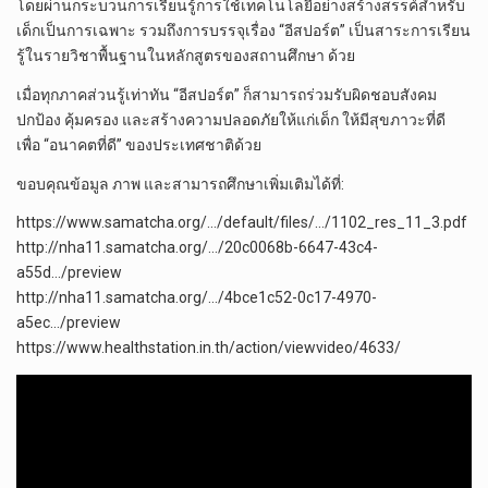
โดยผ่านกระบวนการเรียนรู้การใช้เทคโนโลยีอย่างสร้างสรรค์สำหรับ
เด็กเป็นการเฉพาะ รวมถึงการบรรจุเรื่อง “อีสปอร์ต” เป็นสาระการเรียน
รู้ในรายวิชาพื้นฐานในหลักสูตรของสถานศึกษา ด้วย
เมื่อทุกภาคส่วนรู้เท่าทัน “อีสปอร์ต” ก็สามารถร่วมรับผิดชอบสังคม
ปกป้อง คุ้มครอง และสร้างความปลอดภัยให้แก่เด็ก ให้มีสุขภาวะที่ดี
เพื่อ “อนาคตที่ดี” ของประเทศชาติด้วย
ขอบคุณข้อมูล ภาพ และสามารถศึกษาเพิ่มเติมได้ที่:
https://www.samatcha.org/…/default/files/…/1102_res_11_3.pdf
http://nha11.samatcha.org/…/20c0068b-6647-43c4-
a55d…/preview
http://nha11.samatcha.org/…/4bce1c52-0c17-4970-
a5ec…/preview
https://www.healthstation.in.th/action/viewvideo/4633/