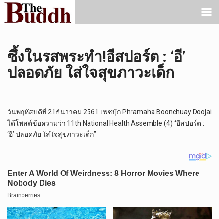
ซึ้งในรสพระทำ!อีสปอร์ต : ‘อี’
ปลอดภัย ใส่ใจสุขภาวะเด็ก
วันพฤหัสบดีที่ 21ธันวาคม 2561 เฟซบุ๊ก Phramaha Boonchuay Doojai
ได้โพสต์ข้อความว่า 11th National Health Assemble (4) “อีสปอร์ต :
‘อี’ ปลอดภัย ใส่ใจสุขภาวะเด็ก”