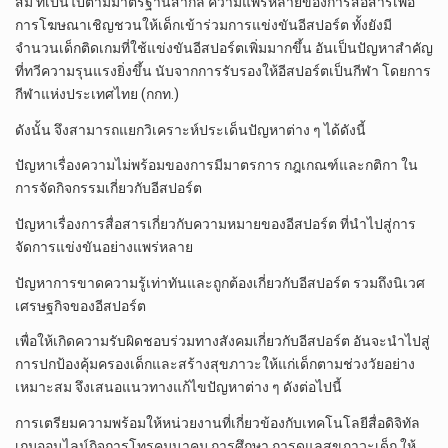
สม ที่เป็นไปตามมาตรฐานสากล ความแพร่หลายของการสื่อสารเพื่อ
การโฆษณาเชิญชวนให้เด็กเข้าร่วมการแข่งขันอีสปอร์ต ทั้งยังมี
จำนวนเด็กติดเกมที่ใช้แข่งขันอีสปอร์ตเพิ่มมากขึ้น อันเป็นปัญหาสำคัญ
ที่ทวีความรุนแรงยิ่งขึ้น นับจากการรับรองให้อีสปอร์ตเป็นกีฬา โดยการ
กีฬาแห่งประเทศไทย (กกท.)
ดังนั้น จึงสามารถแยกวิเคราะห์ประเด็นปัญหาต่าง ๆ ได้ดังนี้
ปัญหาเรื่องความไม่พร้อมของการมีมาตรการ กฎเกณฑ์และกติกา ใน
การจัดกิจกรรมเกี่ยวกับอีสปอร์ต
ปัญหาเรื่องการสื่อสารเกี่ยวกับความหมายของอีสปอร์ต ที่นำไปสู่การ
จัดการแข่งขันอย่างแพร่หลาย
ปัญหาการขาดความรู้เท่าทันและถูกต้องเกี่ยวกับอีสปอร์ต รวมถึงนิเวศ
เศรษฐกิจของอีสปอร์ต
เพื่อให้เกิดความรับผิดชอบร่วมทางสังคมเกี่ยวกับอีสปอร์ต อันจะนำไปสู่
การปกป้องคุ้มครองเด็กและสร้างสุขภาวะให้แก่เด็กตามช่วงวัยอย่าง
เหมาะสม จึงเสนอแนวทางแก้ไขปัญหาต่าง ๆ ดังต่อไปนี้
การเตรียมความพร้อมให้หน่วยงานที่เกี่ยวข้องกับเทคโนโลยีสื่อดิจิทัล
เกมออนไลน์กิจการโทรคมนาคม การศึกษา การดูแลสุขภาวะเด็ก ให้