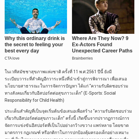
ในเวทีสมัชชาสุขภาพแห่งชาติ ครั้งที่ 11 พ.ศ.2561 ปีนี้ ยังมี
ระเบียบวาระที่สำคัญอีกวาระหนึ่งที่นำเข้าสู่การพิจารณา เพื่อเสนอ
นโยบายสาธารณะในการจัดการปัญหา ได้แก่ “ความรับผิดชอบร่วม
ทางสังคมเกี่ยวกับอีสปอร์ตต่อสุขภาวะเด็ก” (E-Sports: Social
Responsibility for Child Health)
ประเด็นสำคัญที่เป็นจุดเริ่มต้นข้อเสนอเพื่อสร้าง “ความรับผิดชอบร่วม
เกี่ยวกับอีสปอร์ตต่อสุขภาวะเด็ก” ครั้งนี้ เกิดขึ้นจากปรากฏการณ์การ
จัดการแข่งขันอีสปอร์ตที่เป็นไปอย่างกว้างขวาง แพร่หลาย โดยขาด
มาตรการ กฎเกณฑ์ หรือกติกาในการปกป้องคุ้มครองเด็กอย่างเหมาะ