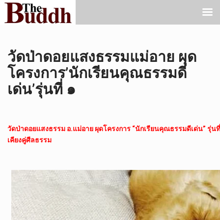
วัดป่าดอยแสงธรรมแม่อาย ผุด
โครงการ’นักเรียนคุณธรรมดี
เด่น’รุ่นที่ ๑
วัดป่าดอยแสงธรรม อ.แม่อาย ผุดโครงการ “นักเรียนคุณธรรมดีเด่น” รุ่นที่
เคียงคู่ศีลธรรม