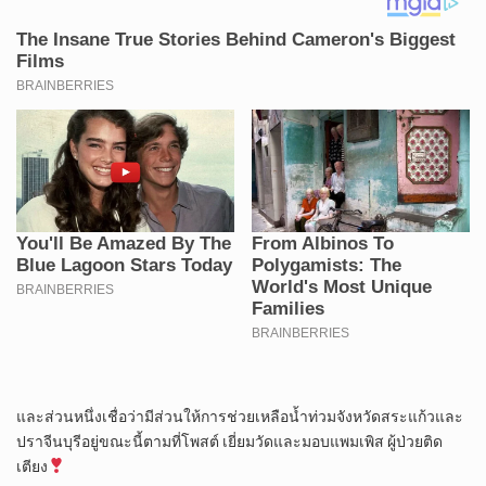
และส่วนหนึ่งเชื่อว่ามีส่วนให้การช่วยเหลือน้ำท่วมจังหวัดสระแก้วและ
ปราจีนบุรีอยู่ขณะนี้ตามที่โพสต์ เยี่ยมวัดและมอบแพมเพิส ผู้ป่วยติด
เตียง