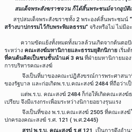
สมเด็จพระสังฆราชจวน ก็ได้สิ้นพระชนม์จากอุบัติเ
สรุปสมเด็จพระสังฆราชทั้ง 2 พระองค์สิ้นพระชมน์
สร้างบาปกรรมไว้กับพระพิมลธรรม”
จริงหรือไม่ ไม่มีอะ
ความขัดแย้งทั้งหมดทั้งมวลล้วนเกิดจากต้นตอปัญห
ระหว่าง
คณะสงฆ์มหานิกายและธรรมยุติกนิกาย
เริ่มต
ที่คนต้นคิดเป็นชนชั้นนำแค่ 3 คน
ที่ฝ่ายมหานิกายมอ
การบริหารคณะสงฆ์
จึงเป็นที่มาของคณะปฎิสังขรณ์การพระศาสนาที่เป็
ของรัฐบาล และก่อเกิดพ.ร.บ.คณะสงฆ์ 2484 ที่ถือว่าเป
แต่พ.ร.บ. คณะสงฆ์ 2484 ก็ก่อให้เกิดคณะสงฆ์ธรร
เปรียบ จึงมีแรงกระเพื่อมระหว่างนิกายอยางรุนแรง
จึงเป็นที่ของ พ.ร.บ.คณะสงฆ์ 2505 ที่คณะสงฆ์ใช้อ
ปกครองคณะสงฆ์ ร.ศ. 121 ( พ.ศ.2445)
สรุป พ.ร.บ. คณะสงฆ์ ร.ศ 121
เป็นการดึงอำนาจ