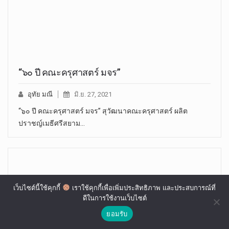
“๖๐ ปี คณะครุศาสตร์ มจร”
อุทัย มณี
มิ.ย. 27, 2021
“๖๐ ปี คณะครุศาสตร์ มจร” สุวัฒนาคณะครุศาสตร์ ผลิต
ปราชญ์เมธีศรีสยาม…
เว็บไซต์นี้ใช้คุกกี้
เราใช้คุกกี้เพื่อเพิ่มประสิทธิภาพ และประสบการณ์ที่
ดีในการใช้งานเว็บไซต์
ยอมรับ