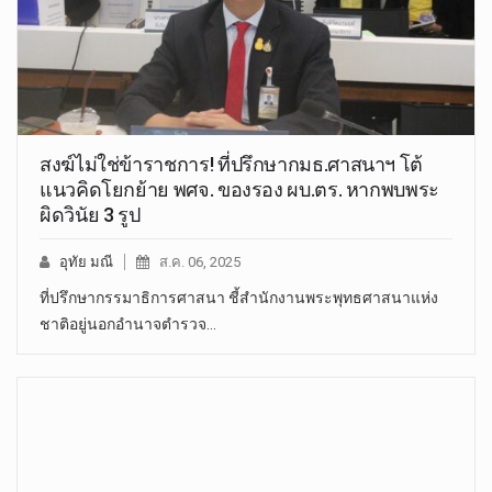
สงฆ์ไม่ใช่ข้าราชการ! ที่ปรึกษากมธ.ศาสนาฯ โต้
แนวคิดโยกย้าย พศจ. ของรอง ผบ.ตร. หากพบพระ
ผิดวินัย 3 รูป
อุทัย มณี
ส.ค. 06, 2025
ที่ปรึกษากรรมาธิการศาสนา ชี้สำนักงานพระพุทธศาสนาแห่ง
ชาติอยู่นอกอำนาจตำรวจ…