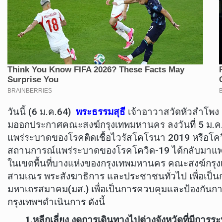
วันนี้ (6 ม.ค.64)
พระธรรมสุธี
เจ้าอาวาสวัดหัวลำโพง
มออกประกาศคณะสงฆ์กรุงเทพมหานคร ลงวันที่ 5 ม.ค.
แพร่ระบาดของโรคติดเชื้อไวรัสโคโรนา 2019 หรือโควิ
สถานการณ์แพร่ระบาดของโรคโควิด-19 ได้กลับมาแพร่
ในเขตพื้นที่บางแห่งของกรุงเทพมหานคร คณะสงฆ์กรุง
สามเณร พระสังฆาธิการ และประชาชนทั่วไป เพื่อเป็
มหาเถรสมาคม(มส.) เพื่อเป็นการควบคุมและป้องกัน
กรุงเทพฯดำเนินการ ดังนี้
1.หลีกเลี่ยง งดการเดินทางไปต่างจังหวัดที่มีการร