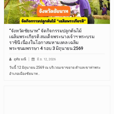
“จังหวัดชัยนาท” จัดกิจกรรมปลูกต้นไม้
เฉลิมพระเกียรติ สมเด็จพระนางเจ้าฯ พระบรม
ราชินี เนื่องในโอกาสมหามงคล เฉลิม
พระชนมพรรษา 4 รอบ 3 มิถุนายน 2569
อุทัย มณี
มิ.ย. 12, 2026
วันนี้ 12 มิถุนายน 2569 ณ บริเวณเขาขยาย ตำบลเขาท่าพระ
อำเภอเมืองชัยนาท…