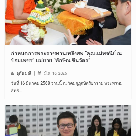
กำหนดการพระราชทานเพลิงศพ “คุณแม่พจนีย์ ณ
ป้อมเพชร” แม่ยาย “ทักษิณ ชินวัตร”
อุทัย มณี
มี.ค. 16, 2025
วันที่ 16 มีนาคม 2568 วานนี้ ณ วัดมกุฏกษัตริยาราม พระพรหม
สิทธิ…