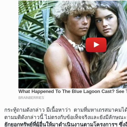
กระทู้ถามดังกล่าว มีเนื้อหาว่า ตามที่มหาเถรสมาคมไ
ตามมติดังกล่าวนี้ ไม่ตรงกับข้อเท็จจริงและยังมีลักษ
ยักยอกทรัพย์ที่ผู้อื่นให้มาดำเนินงานตามโครงการฯ ซึ่