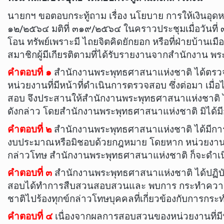
นายกฯ ขอตอบกระทู้ถาม เรื่อง นโยบาย การให้เงินอุด
๑๒/๒๕๖๔ มติที่ ๓๑๙/๒๕๖๔ ในคราวประชุมเมื่อวันที่ 
โอน ทรัพย์เพราะมี ไถยจิตคิดยักยอก หรือที่ฝ่ายบ้านเมือ
สมาชิกผู้มีเกียรติตามที่ได้รับรายงานจากสำนักงาน พร
คำตอบที่ ๑
สำนักงานพระพุทธศาสนาแห่งชาติ ได้ตรวจ
หน่วยงานที่มีหน้าที่ดำเนินการตรวจสอบ ซึ่งต่อมา เ
สอบ จึงประสานให้สำนักงานพระพุทธศาสนาแห่งชาติ ไ
ดังกล่าว โดยสำนักงานพระพุทธศาสนาแห่งชาติ มิได้มีกา
คำตอบที่ ๒
สำนักงานพระพุทธศาสนาแห่งชาติ ได้มีการส
งบประมาณหรือมิชอบด้วยกฎหมาย โดยหาก หน่วยงานที่
กล่าวโทษ สำนักงานพระพุทธศาสนาแห่งชาติ ก็จะดำเนิ
คำตอบที่ ๓
สำนักงานพระพุทธศาสนาแห่งชาติ ได้ปฏิบัติ
สอบได้ทำการสืบสวนสอบสวนและ พบการ กระทำความผ
ชาติไปร้องทุกข์กล่าวโทษบุคคลที่เกี่ยวข้องกับการ
คำตอบที่ ๔
เนื่องจากผลการสอบสวนของหน่วยงานที่ม