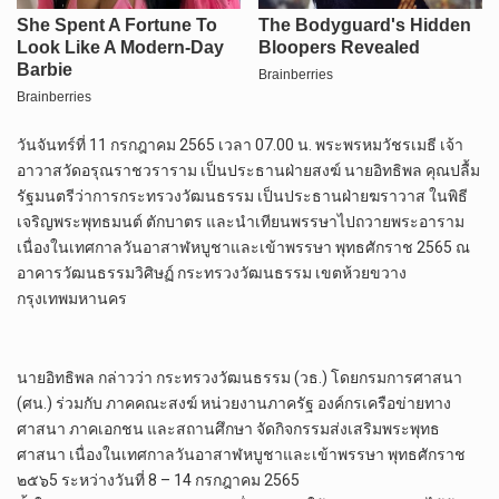
วันจันทร์ที่ 11 กรกฎาคม 2565 เวลา 07.00 น. พระพรหมวัชรเมธี เจ้า
อาวาสวัดอรุณราชวราราม เป็นประธานฝ่ายสงฆ์ นายอิทธิพล คุณปลื้ม
รัฐมนตรีว่าการกระทรวงวัฒนธรรม เป็นประธานฝ่ายฆราวาส ในพิธี
เจริญพระพุทธมนต์ ตักบาตร และนำเทียนพรรษาไปถวายพระอาราม
เนื่องในเทศกาลวันอาสาฬหบูชาและเข้าพรรษา พุทธศักราช 2565 ณ
อาคารวัฒนธรรมวิศิษฏ์ กระทรวงวัฒนธรรม เขตห้วยขวาง
กรุงเทพมหานคร
นายอิทธิพล กล่าวว่า กระทรวงวัฒนธรรม (วธ.) โดยกรมการศาสนา
(ศน.) ร่วมกับ ภาคคณะสงฆ์ หน่วยงานภาครัฐ องค์กรเครือข่ายทาง
ศาสนา ภาคเอกชน และสถานศึกษา จัดกิจกรรมส่งเสริมพระพุทธ
ศาสนา เนื่องในเทศกาลวันอาสาฬหบูชาและเข้าพรรษา พุทธศักราช
๒๕๖5 ระหว่างวันที่ 8 – 14 กรกฎาคม 2565