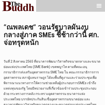
“ณพลเดช” วอนรัฐบาลผันงบ
กลางสู่ภาค SMEs ชี้ช้ากว่านี้ ศก.
จ่อทรุดหนัก
วันที่ 2 สิงหาคม 2565 ที่ธนาคารพัฒนาวิสาหกิจขนาดกลางและขนาด
ย่อมแห่งประเทศไทย (SME Bank) เขตพญาไท ตามที่คณะอนุ
กรรมาธิการส่งเสริมอุตสาหกรรม SME ไทย ใน คณะกรรมาธิการการ
อุตสาหกรรม สภาผู้แทนราษฎร ได้ลงพื้นที่ดูงานและร่วมประชุมเพื่อ
พิจารณาแนวทางการให้ความช่วยเหลือผู้ประกอบการSMEs เข้าถึง
แหล่งทุนของรัฐ โดยมีหน่วยงานที่เกี่ยวข้องเข้าร่วมประชุมประกอบ
ด้วย กระทรวงการคลัง กระทรวงอุตสาหกรรม ธนาคารแห่ง
ประเทศไทย บรรษัทประกันสินเชื่ออุตสาหกรรมขนาดย่อม และ
ธนาคารพัฒนาวิสาหกิจขนาดกลางและขนาดย่อมแห่งประเทศไทย