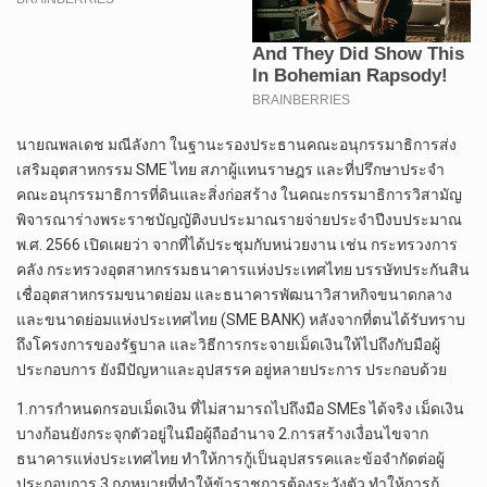
นายณพลเดช มณีลังกา ในฐานะรองประธานคณะอนุกรรมาธิการส่ง
เสริมอุตสาหกรรม SME ไทย สภาผู้แทนราษฎร และที่ปรึกษาประจำ
คณะอนุกรรมาธิการที่ดินและสิ่งก่อสร้าง ในคณะกรรมาธิการวิสามัญ
พิจารณาร่างพระราชบัญญัติงบประมาณรายจ่ายประจำปีงบประมาณ
พ.ศ. 2566 เปิดเผยว่า จากที่ได้ประชุมกับหน่วยงาน เช่น กระทรวงการ
คลัง กระทรวงอุตสาหกรรมธนาคารแห่งประเทศไทย บรรษัทประกันสิน
เชื่ออุตสาหกรรมขนาดย่อม และธนาคารพัฒนาวิสาหกิจขนาดกลาง
และขนาดย่อมแห่งประเทศไทย (SME BANK) หลังจากที่ตนได้รับทราบ
ถึงโครงการของรัฐบาล และวิธีการกระจายเม็ดเงินให้ไปถึงกับมือผู้
ประกอบการ ยังมีปัญหาและอุปสรรค อยู่หลายประการ ประกอบด้วย
1.การกำหนดกรอบเม็ดเงิน ที่ไม่สามารถไปถึงมือ SMEs ได้จริง เม็ดเงิน
บางก้อนยังกระจุกตัวอยู่ในมือผู้ถืออำนาจ 2.การสร้างเงื่อนไขจาก
ธนาคารแห่งประเทศไทย ทำให้การกู้เป็นอุปสรรคและข้อจำกัดต่อผู้
ประกอบการ 3.กฎหมายที่ทำให้ข้าราชการต้องระวังตัว ทำให้การกู้