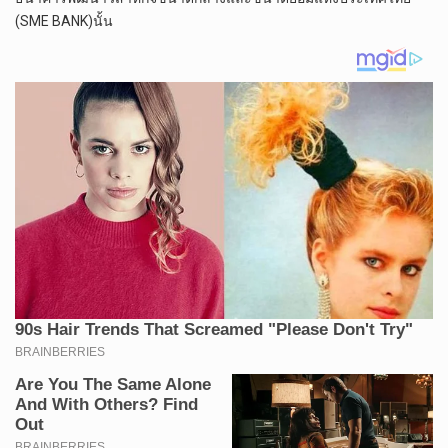
(SME BANK)นั้น