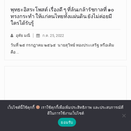
พุทธะอิสระโพสต์ เรื่องดี ๆ ที่ล้นเกล้ารัชกาลที่ ๑๐
ทรงกระทำ ให้แก่คนไทยทั้งแผ่นดิน ยังไม่ค่อยมี
ใครได้รับรู้
อุทัย มณี
ก.ค. 25, 2022
วันที่ ๒๕ กรกฎาคม ๒๕๖๕ นายสุวิทย์ ทองประเสริฐ หรือเดิม
คือ …
เว็บไซต์นี้ใช้คุกกี้
เราใช้คุกกี้เพื่อเพิ่มประสิทธิภาพ และประสบการณ์ที่
ดีในการใช้งานเว็บไซต์
ยอมรับ