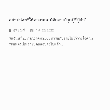
อย่าปล่อย!!ให้ศาสนสมบัติกลาง“ถูกปู้ยี่ปู้ยำ”
อุทัย มณี
ก.ค. 25, 2022
วันจันทร์ 25 กรกฎาคม 2565 การอภิปรายไม่ไว้วางใจคณะ
รัฐมนตรีเป็นรายบุคคลจบลงไปแล้ว…