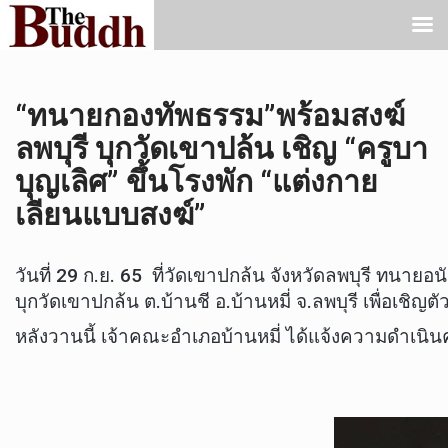
“ทนายกองทัพธรรม”พร้อมสงฆ์
ลพบุรี บุกวัดเขาปล้น เชิญ “ครูบา
บุญเลิศ” ขึ้นโรงพัก “แต่งกาย
เลียนแบบสงฆ์”
วันที่ 29 ก.ย. 65 ที่วัดเขาปกล้น จังหวัดลพบุรี​ ทน
บุกวัดเขาปกล้น ต.บ้านชี อ.บ้านหมี่ จ.ลพบุรี เพื่อเชิญตั
หลังวานนี้ เจ้าคณะอำเภอบ้านหมี่ ได้แจ้งความดำเนิ