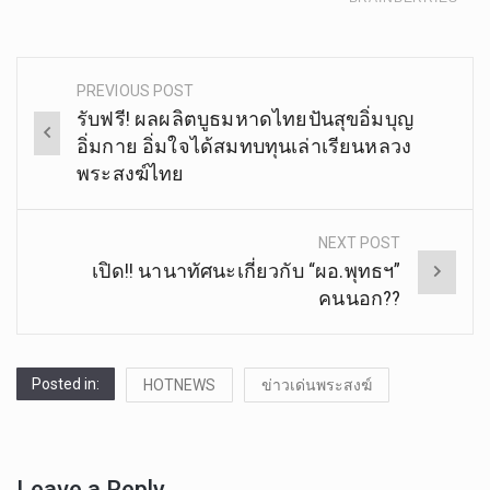
PREVIOUS POST
Post
รับฟรี! ผลผลิตบูธมหาดไทยปันสุขอิ่มบุญ
navigation
อิ่มกาย อิ่มใจได้สมทบทุนเล่าเรียนหลวง
พระสงฆ์ไทย
NEXT POST
เปิด!! นานาทัศนะเกี่ยวกับ “ผอ.พุทธฯ”
คนนอก??
Posted in:
HOTNEWS
ข่าวเด่นพระสงฆ์
Leave a Reply