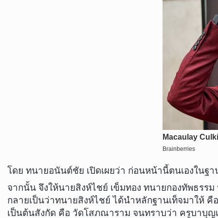
โดย​ ทนายอนันต์ชัย​ เปิดเผยว่า ก่อนหน้านี้ตนเองในฐาน
จากนั้น จึงให้นายสิงห์ไชย์ เข็มทอง ทนายกองทัพธรรม 
กลายเป็นว่าทนายสิงห์ไชย์ ได้นำหลักฐานเท็จมาให้ คือ 
เป็นต้นสังกัด คือ​ วัดโสภณาราม จนทราบว่า ครูบาบุญเลิ