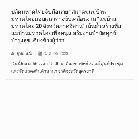
ปลัดมหาดไทยจับมือนายกสมาคมแม่บ้าน
มหาดไทยมอบแนวทางขับเคลื่อนงาน “แม่บ้าน
มหาดไทย 20 จังหวัดภาคอีสาน” เน้นย้ำ สร้างทีม
แม่บ้านมหาดไทยเพื่อหนุนเสริมงานบำบัดทุกข์
บำรุงสุข เคียงข้างผู้ว่าฯ
อุทัย มณี
ม.ค. 06, 2023
วันนี้6 ม.ค. 66 เวลา 15.00 น. ที่มลฑาทิพย์ ฮอลล์ ศูนย์ประชุม
และจัดแสดงสินค้านานาชาติจังหวัดอุดรธานี…