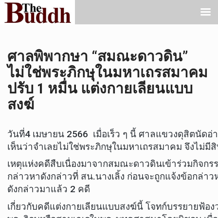
ศาลพิพากษา “สมณะดาวดิน”
ไม่ใช่พระภิกษุในมหาเถรสมาคม
ปรับ 1 หมื่น แต่งกายเลียนแบบ
สงฆ์
วันที่4 เมษายน 2566 เมื่อเร็ว ๆ นี้ ศาลแขวงดุสิตนั
เห็นว่าจำเลยไม่ใช่พระภิกษุในมหาเถรสมาคม จึงไม่มี
เหตุแห่งคดีสืบเนื่องมาจากสมณะดาวดินเข้าร่วมกิจกรรมข
กล่าวหาดังกล่าวที่ สน.นางเลิ้ง ก่อนจะถูกแจ้งข้อก
ดังกล่าวมาแล้ว 2 คดี
เกี่ยวกับคดีแต่งกายเลียนแบบสงฆ์นี้ โจทก์บรรยายฟ้