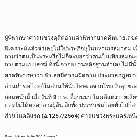
ผู้พิพากษาศาลแขวงดุสิตอ่านคำพิพากษาคดีหมายเลขดำ
พิเคราะห์แล้วจำเลยไม่ใช่พระภิกษุในมหาเถรสมาคม เห็
ถามว่าตนเป็นพระหรือไม่ก็จะบอกว่าตนเป็นเพียงสมณะข
กายตามแบบสงฆ์ ทั้งนี้ จากพยานหลักฐานจำเลยไม่มีน้ำห
ศาลพิพากษาว่า จำเลยมีความผิดตาม ประมวลกฎหมาย
ส่วนคำขอโจทก์ในส่วนให้นับโทษต่อจากโทษจำคุกของ
ก่อนหน้านี้ เมื่อวันที่ 8 ก.พ. ที่ผ่านมา ในคดีแต่ง
และไม่ได้หลอกลวงผู้อื่น อีกทั้ง ประชาชนโดยทั่วไป
ส่วนในคดีแรก (อ.1257/2564) ศาลแขวงพระนครเหนือ