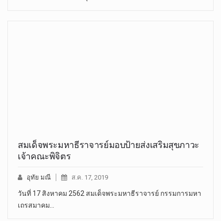
สมเด็จพระมหาธีราจารย์มอบป้ายส่งเสริมสุขภาวะ
เจ้าคณะพิจิตร
อุทัย มณี
ส.ค. 17, 2019
วันที่ 17 สิงหาคม 2562 สมเด็จพระมหาธีราจารย์ กรรมการมหา
เถรสมาคม…