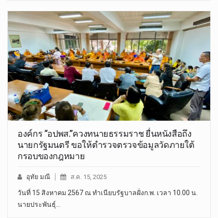
องค์กร “อปพส.”ควงทนายธรรมราช ยื่นหนังสือถึง
นายกรัฐมนตรี ขอให้ตำรวจตรวจข้อมูลวัดภายใต้
กรอบของกฎหมาย
อุทัย มณี
ส.ค. 15, 2025
วันที่ 15 สิงหาคม 2567 ณ ทำเนียบรัฐบาลฝั่งก.พ. เวลา 10.00 น.
นายประพันธุ์…