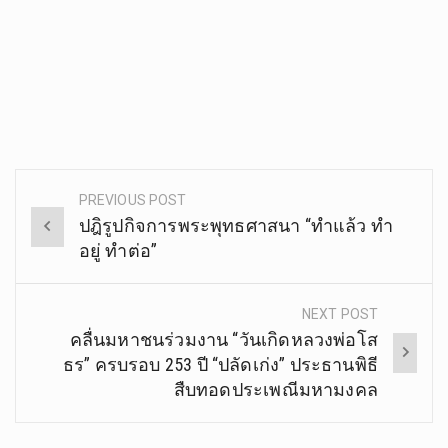
PREVIOUS POST
Post
ปฎิรูปกิจการพระพุทธศาสนา “ทำแล้ว ทำ
navigation
อยู่ ทำต่อ”
NEXT POST
คลื่นมหาชนร่วมงาน “วันเกิดหลวงพ่อโส
ธร” ครบรอบ 253 ปี “ปลัดเก่ง” ประธานพิธี
สืบทอดประเพณีมหามงคล