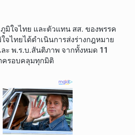
พรรคภูมิใจไทย และตัวแทน สส. ของพรรค
ูมิใจไทยได้ดำเนินการส่งร่างกฎหมาย
 และ พ.ร.บ.สันติภาพ จากทั้งหมด 11
ตครอบคลุมทุกมิติ