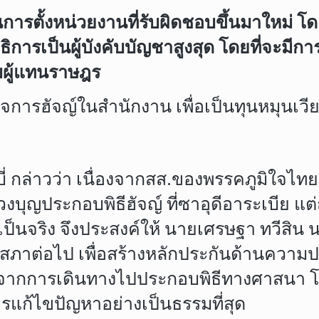
การตั้งหน่วยงานที่รับผิดชอบขึ้นมาใหม่ โด
ิการเป็นผู้บังคับบัญชาสูงสุด โดยที่จะมีการ
บผู้แทนราษฎร
มกิจการฮัจญ์ในสำนักงาน เพื่อเป็นทุนหมุนเ
 กล่าวว่า เนื่องจากสส.ของพรรคภูมิใจไทย ทั้
บุญประกอบพิธีฮัจญ์ ที่ซาอุดีอาระเบีย แต
เป็นจริง จึงประสงค์ให้ นายเศรษฐา ทวีสิน น
่สภาต่อไป เพื่อสร้างหลักประกันด้านความ
ากการเดินทางไปประกอบพิธีทางศาสนา โดยผล
แก้ไขปัญหาอย่างเป็นธรรมที่สุด