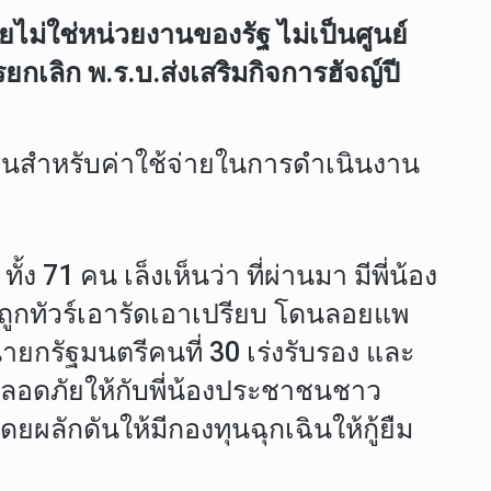
ยไม่ใช่หน่วยงานของรัฐ ไม่เป็นศูนย์
ยกเลิก พ.ร.บ.ส่งเสริมกิจการฮัจญ์ปี
วียนสำหรับค่าใช้จ่ายในการดำเนินงาน
ง 71 คน เล็งเห็นว่า ที่ผ่านมา มีพี่น้อง
่ถูกทัวร์เอารัดเอาเปรียบ โดนลอยแพ
ายกรัฐมนตรีคนที่ 30 เร่งรับรอง และ
ปลอดภัยให้กับพี่น้องประชาชนชาว
ักดันให้มีกองทุนฉุกเฉินให้กู้ยืม