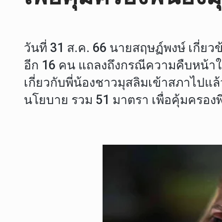
วันที่ 31 ส.ค. 66 นายสฤษฏ์พงษ์ เกี่
อีก 16 คน แถลงถึงกรณีความคืบหน้าใน
เกี่ยวกับพี่น้องชาวมุสลิมเข้าสภาไปแล
นโยบาย รวม 51 มาตรา เพื่อคุ้มครองพี