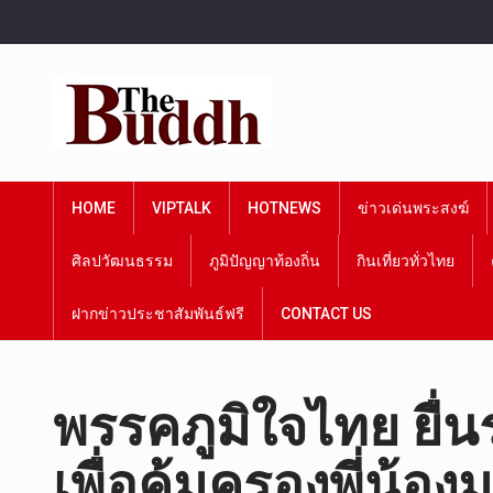
HOME
VIPTALK
HOTNEWS
ข่าวเด่นพระสงฆ์
ศิลปวัฒนธรรม
ภูมิปัญญาท้องถิ่น
กินเที่ยวทั่วไทย
ฝากข่าวประชาสัมพันธ์ฟรี
CONTACT US
พรรคภูมิใจไทย ยื่น
เพื่อคุ้มครองพี่น้องม