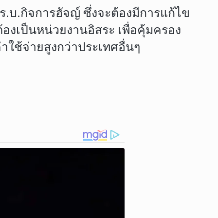
.บ.กิจการฮัจญ์ ซึ่งจะต้องมีการแก้ไข
งต้องเป็นหน่วยงานอิสระ เพื่อคุ้มครอง
าใช้จ่ายสูงกว่าประเทศอื่นๆ