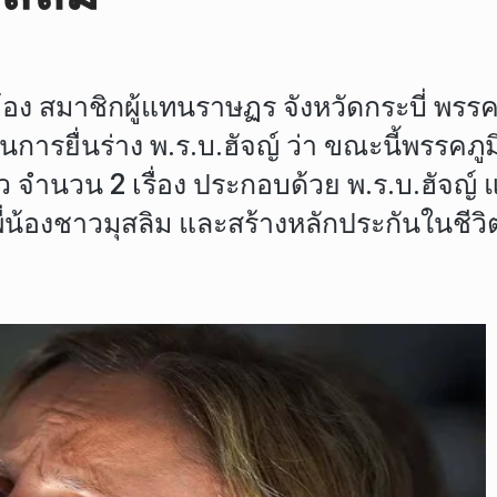
ยวข้อง สมาชิกผู้แทนราษฏร จังหวัดกระบี่ 
การยื่นร่าง พ.ร.บ.ฮัจญ์ ว่า ขณะนี้พรรคภ
้ว จำนวน 2 เรื่อง ประกอบด้วย พ.ร.บ.ฮัจญ์
่น้องชาวมุสลิม และสร้างหลักประกันในชีวิ