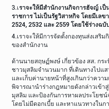
3.เ
ราจะให้มีสำนักงานกิจการฮัจญ์ เป็น
ราชการ ไม่เป็นรัฐวิสาหกิจ โดยมีเลขาธ
2524, 2532 และ 2559 โดยใช้ร่างฉบั
4.เราจะให้มีการจัดตั้งกองทุนส่งเสริ
ของสำนักงาน
ด้านนายสฤษฏ์พงษ์ เกี่ยวข้อง สส. กระบี่
ชาวมุสลิมจำนวนมาก ที่เดินทางไปแสวง
และเก็บค่านายหน้าที่สูงเกินกว่าความ
พิจารณานำร่างกฎหมายดังกล่าวเข้าสู
มุสลิม และป้องกันการหาผลประโยชน์จ
โดยไม่มีดอกเบี้ย และหาแนวทางในการ