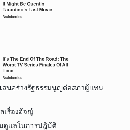
ื่นเสนอร่างรัฐธรรมนูญต่อสภาผู้แทน
เรื่องฮัจญ์
ับดูแลในการปฎิบัติ