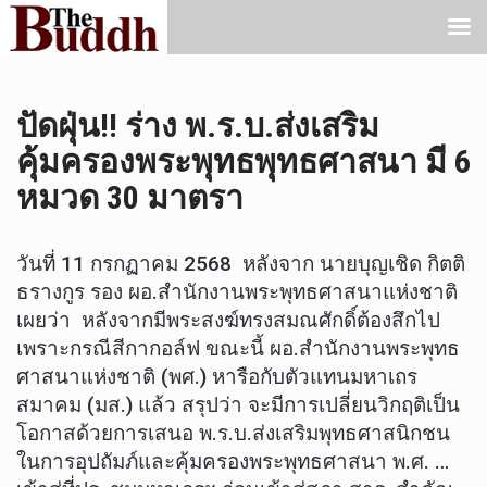
ปัดฝุ่น!! ร่าง พ.ร.บ.ส่งเสริม
คุ้มครองพระพุทธพุทธศาสนา มี 6
หมวด 30 มาตรา
วันที่ 11 กรกฏาคม 2568 หลังจาก นายบุญเชิด กิตติ
ธรางกูร รอง ผอ.สำนักงานพระพุทธศาสนาแห่งชาติ
เผยว่า หลังจากมีพระสงฆ์ทรงสมณศักดิ์ต้องสึกไป
เพราะกรณีสีกากอล์ฟ ขณะนี้ ผอ.สำนักงานพระพุทธ
ศาสนาแห่งชาติ (พศ.) หารือกับตัวแทนมหาเถร
สมาคม (มส.) แล้ว สรุปว่า จะมีการเปลี่ยนวิกฤติเป็น
โอกาสด้วยการเสนอ พ.ร.บ.ส่งเสริมพุทธศาสนิกชน
ในการอุปถัมภ์และคุ้มครองพระพุทธศาสนา พ.ศ. …