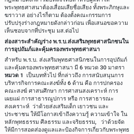
พระพุทธศาสนาต้องเสื่อมเสียชื่อเสียง ทั้งพระภิกษุและ
ฆราวาส อย่างไรก็ตาม ต้องตั้งคณะกรรมการ
ปรับปรุงร่างกฎหมายดังกล่าวก่อน เพื่อเสนอขอความ
เห็นชอบจากที่ประชุม มส.ต่อไป
ส่องสาระสำคัญร่าง พ.ร.บ.ส่งเสริมพุทธศาสนิกชนใน
การอุปถัมภ์และคุ้มครองพระพุทธศาสนา
สำหรับ พ.ร.บ. ส่งเสริมพุทธศาสนิกชนในการอุปถัมภ์
และคุ้มครองพระพุทธศาสนา มี 6 หมวด 30 มาตรา
หมวด 1
เป็นบททั่วไป ที่กล่าวถึง การสนับสนุนการ
บริหารกิจการคณะสงฆ์ทั้ง 6 ด้าน คือ การปกครอง
คณะสงฆ์ ศาสนศึกษา การศาสนสงเคราะห์ การ
เผยแผ่ การสาธารณูปการ หรือ การสาธารณะ
สงเคราะห์ ว่าด้วยส่งเสริมเด็ก เยาวชน และ
ประชาชน ให้มีโอกาสเข้าถึงความรู้ ความเข้าใจ ใน
หลักพุทธธรรม ศีลธรรม และจริยธรรม, ว่าด้วยจัด
ให้มีการสอดส่องดูแลและป้องกิจการเกี่ยวกับพระพุทธ