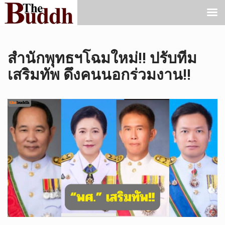
สำนักพุทธฯโฉมใหม่!! ปรับทีม
เสริมทัพ ดึงคนนอกร่วมงาน!!