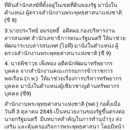
ที่ดินสำนักสงฆ์ที่ตั้งอยู่ในเขตที่ดินของรัฐ มานั่งใน
ตำแหน่ง ผู้ตรวจสำนักงานพระพุทธศาสนาแห่งชาติ
(ซี 9)
3.นายประวิทย์ อมรฤทธิ์ อดีตผอ.กองบริหารงาน
สารสนเทศ สำนักเลขาธิการคณะรัฐมนตรี ให้มาช่วย
พัฒนาระบบสารสนเทศ (ไอที) มานั่งในตำแหน่ง ผู้
ตรวจสำนักงานพระพุทธศาสนาแห่งชาติ (ซี 9)
4. นายพิชาวุธ เพ็งทอง อดีตนักพัฒนาทรัพยากร
บุคคล จากสำนักงานคณะกรรมการข้าราชการ
พลเรือน (ก.พ.) ให้มาช่วยเรื่องการบริหารทรัพยากร
บุคคล มานั่งในตำแหน่งผู้เชียวชาญด้านทรัพยากร
บุคคล (ซี9)
สำนักงานพระพุทธศาสนาแห่งชาติ (พศ.) ก่อตั้งเมื่อ
วันที่ 3 ตุลาคม 2545 เป็นหน่วยงานของรัฐขึ้นตรงต่อ
นายกรัฐมนตรี มีบทบาทสำคัญในการทำนุบำรุง ส่ง
เสริม และคุ้มครองกิจการพระพุทธศาสนา โดยมีหน้า