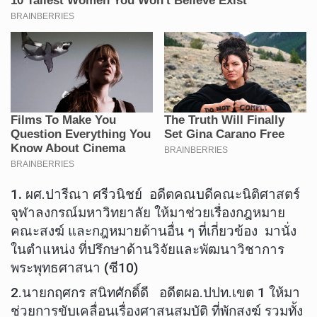
1
.
ผศ.ปารีณา ศรีวนิชย์ อดีตคณบดีคณะนิติศาสตร์
จุฬาลงกรณ์มหาวิทยาลัย ให้มาช่วยเรื่องกฎหมาย
คณะสงฆ์ และกฎหมายด้านอื่น ๆ ที่เกี่ยวข้อง มานั่ง
ในตำแหน่ง ที่ปรึกษาด้านวิจัยและพัฒนาวิชาการ
พระพุทธศาสนา (ซี10)
2.นายกฤศกร สนิทศักดิ์ดี อดีตผอ.ปปท.เขต 1 ให้มา
ช่วยการขับเคลื่อนเรื่องศาสนสมบัติ ที่พักสงฆ์ รวมทั้ง