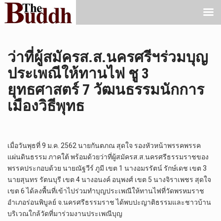
ว่าที่ผู้สมัครส.ส.นครศรีฯร่วมบุญ
ประเพณีให้ทานไฟ ชู 3
ยุทธศาสตร์ 7 วัฒนธรรมนักการ
เมืองวิธีพุทธ
เมื่อวันพุธที่ 9 ม.ค. 2562 นายกันตภณ สุดใจ รองหัวหน้าพรรคพรรค
แผ่นดินธรรม ภาคใต้ พร้อมด้วยว่าที่ผู้สมัครส.ส.นครศรีธรรมราชของ
พรรคประกอบด้วย นายณัฐวีร์ ภูมี เขต 1 นางอมรรัตน์ รักษ์เดช เขต 3
นายสุนทร รัตนบุรี เขต 4 นางอนงค์ อนุพงศ์ เขต 5 นางจิราเพชร สุดใจ
เขต 6 ได้ลงพื้นที่เข้าไปร่วมทำบุญประเพณีให้ทานไฟที่วัดพรหมราช
อำเภอร่อนพิบูลย์ จ.นครศรีธรรมราช ได้พบปะญาติธรรมและชาวบ้าน
บริเวณใกล้วัดที่มาร่วมงานประเพณีบุญ