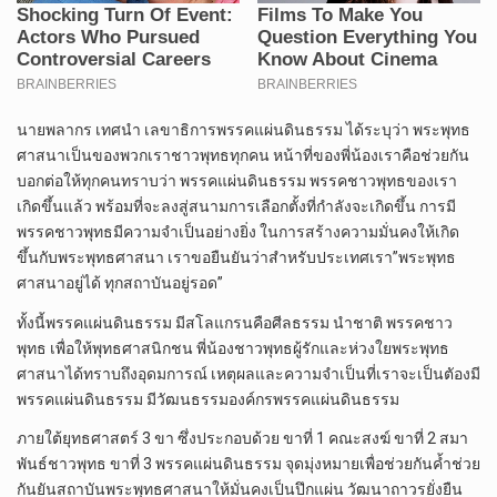
นายพลากร เทศนำ เลขาธิการพรรคแผ่นดินธรรม ได้ระบุว่า พระพุทธ
ศาสนาเป็นของพวกเราชาวพุทธทุกคน หน้าที่ของพี่น้องเราคือช่วยกัน
บอกต่อให้ทุกคนทราบว่า พรรคแผ่นดินธรรม พรรคชาวพุทธของเรา
เกิดขึ้นแล้ว พร้อมที่จะลงสู่สนามการเลือกตั้งที่กำลังจะเกิดขึ้น การมี
พรรคชาวพุทธมีความจำเป็นอย่างยิ่ง ในการสร้างความมั่นคงให้เกิด
ขึ้นกับพระพุทธศาสนา เราขอยืนยันว่าสำหรับประเทศเรา”พระพุทธ
ศาสนาอยู่ได้ ทุกสถาบันอยู่รอด”
ทั้งนี้พรรคแผ่นดินธรรม มีสโลแกรนคือศีลธรรม นำชาติ พรรคชาว
พุทธ เพื่อให้พุทธศาสนิกชน พี่น้องชาวพุทธผู้รักและห่วงใยพระพุทธ
ศาสนาได้ทราบถึงอุดมการณ์ เหตุผลและความจำเป็นที่เราจะเป็นตัองมี
พรรคแผ่นดินธรรม มีวัฒนธรรมองค์กรพรรคแผ่นดินธรรม
ภายใต้ยุทธศาสตร์ 3 ขา ซึ่งประกอบด้วย ขาที่ 1 คณะสงฆ์ ขาที่ 2 สมา
พันธ์ชาวพุทธ ขาที่ 3 พรรคแผ่นดินธรรม จุดมุ่งหมายเพื่อช่วยกันค้ำช่วย
กันยันสถาบันพระพุทธศาสนาให้มั่นคงเป็นปึกแผ่น วัฒนาถาวรยั่งยืน