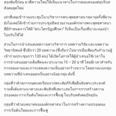
สองพันปีก่อน มาตีความใหม่ให้เห็นแนวทางในการตอบสนองต่อบริบท
สังคมยุคใหม่
เท่าที่เคยเข้าร่วมประชุมในวงวิชาการพระพุทธศาสนาหลายครั้งที่ผ่าน
ยังไม่เคยได้เข้าร่วมการประชุมมีหน่วยงานองค์กรทางพระพุทธศาสนา
ที่มีกำหนดการให้มี “พระไตรปิฎกศึกษา” ก็เห็นเป็นเรื่องที่น่าจะลองนำ
ไปปรับใช้ได้
ส่วนในการนำเสนอบทความทางวิชาการ บทความวิจัย และบทความ
วิทยานิพนธ์ ซึ่งมีกว่า 20 บทความ (ซึ่งถือว่าไม่มากเมื่อเทียบกับจำนวนผู้
เข้าร่วมประชุมกว่า 120 คน) ได้เปิดโอกาสให้ผู้นำเสนอใช้เวลาใน
การนำเสนออย่างเต็มที่คนละประมาณ 15 – 20 นาที โดยมีเวลาสำหรับ
การสอบถามและการแสดงความเห็นอย่างกว้างขวาง โดยอาจแบ่งกลุ่ม
บทความที่นำเสนอออกเป็นอย่างน้อย กลุ่ม ดังนี้
กลุ่มที่ว่าด้วยการถอดบทเรียนจากพระคัมภีร์เพื่อยืนยันพระประสงค์
รวมทั้งค้นหาแนวทางและพันธิจที่เหมาะสมในการการสร้างความ
ปรองดอง การเริ่มต้นใหม่และการฟื้นฟู ในบริบทสังคมปัจจุบัน
กลุ่มที่ว่าด้วยบทบาทขององค์กรศาสนาในการสร้างความปรองดอง
การเริ่มต้นใหม่และการฟื้นฟู