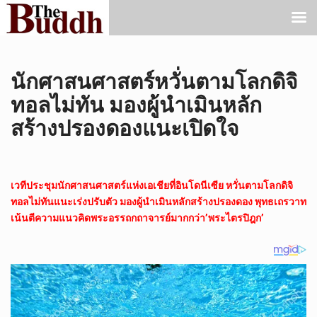
นักศาสนศาสตร์หวั่นตามโลกดิจิ
ทอลไม่ทัน มองผู้นำเมินหลัก
สร้างปรองดองแนะเปิดใจ
เวทีประชุมนักศาสนศาสตร์แห่งเอเชียที่อินโดนีเซีย หวั่นตามโลกดิจิ
ทอลไม่ทันแนะเร่งปรับตัว มองผู้นำเมินหลักสร้างปรองดอง พุทธเถรวาท
เน้นตีความแนวคิดพระอรรถกถาจารย์มากกว่า’พระไตรปิฎก’