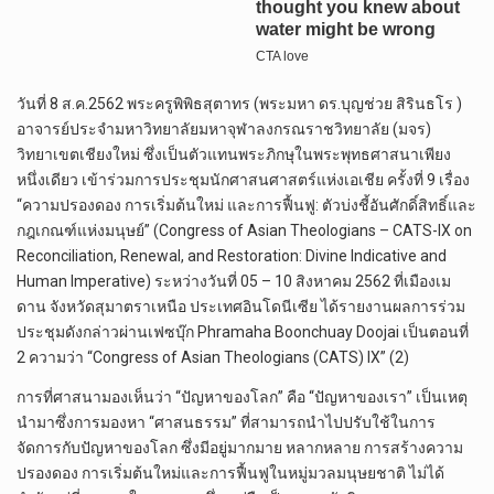
วันที่ 8 ส.ค.2562 พระครูพิพิธสุตาทร (พระมหา ดร.บุญช่วย สิรินธโร )
อาจารย์ประจำมหาวิทยาลัยมหาจุฬาลงกรณราชวิทยาลัย (มจร)
วิทยาเขตเชียงใหม่ ซึ่งเป็นตัวแทนพระภิกษุในพระพุทธศาสนาเพียง
หนึ่งเดียว เข้าร่วมการประชุมนักศาสนศาสตร์แห่งเอเชีย ครั้งที่ 9 เรื่อง
“ความปรองดอง การเริ่มต้นใหม่ และการฟื้นฟู: ตัวบ่งชี้อันศักดิ์สิทธิ์และ
กฎเกณฑ์แห่งมนุษย์” (Congress of Asian Theologians – CATS-IX on
Reconciliation, Renewal, and Restoration: Divine Indicative and
Human Imperative) ระหว่างวันที่ 05 – 10 สิงหาคม 2562 ที่เมืองเม
ดาน จังหวัดสุมาตราเหนือ ประเทศอินโดนีเซีย ได้รายงานผลการร่วม
ประชุมดังกล่าวผ่านเฟซบุ๊ก Phramaha Boonchuay Doojai เป็นตอนที่
2 ความว่า “Congress of Asian Theologians (CATS) IX” (2)
การที่ศาสนามองเห็นว่า “ปัญหาของโลก” คือ “ปัญหาของเรา” เป็นเหตุ
นำมาซึ่งการมองหา “ศาสนธรรม” ที่สามารถนำไปปรับใช้ในการ
จัดการกับปัญหาของโลก ซึ่งมีอยู่มากมาย หลากหลาย การสร้างความ
ปรองดอง การเริ่มต้นใหม่และการฟื้นฟูในหมู่มวลมนุษยชาติ ไม่ได้