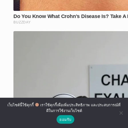
เว็บไซต์นี้ใช้คุกกี้
เราใช้คุกกี้เพื่อเพิ่มประสิทธิภาพ และประสบการณ์ที่
ดีในการใช้งานเว็บไซต์
ยอมรับ