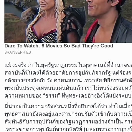
แม้จะจริงว่า ในยุครัฐนาฏกรรมในอุษาคเนย์ที่อำนา
สถาบันก็มั่นคงได้ด้วยอาศัยการอุปถัมภ์จากรัฐ แต่ร่อ
อลังการของวัดกับวัง ศาสนสถาน เทวาลัย พิธีกรรมศักดิ
ทรงเป็นประดุจเทพบนแผ่นดินแล้ว เราไม่พบร่องรอย
ความหมายของ “ธรรม” ที่พุทธะเคยอ้างอิงโต้แย้งระ
นี่น่าจะเป็นความจริงส่วนหนึ่งที่อธิบายได้ว่า ทำไม
พุทธศาสนายังคงอยู่และสามารถปรับตัวเข้ากับความเป็
สัมพันธ์กับการอุปถัมภ์ของรัฐนาฏกรรมอย่างจำเป็น กร
เพราะขาดการอุปถัมภ์จากกษัตริย์ (และเพราะการบุกเ