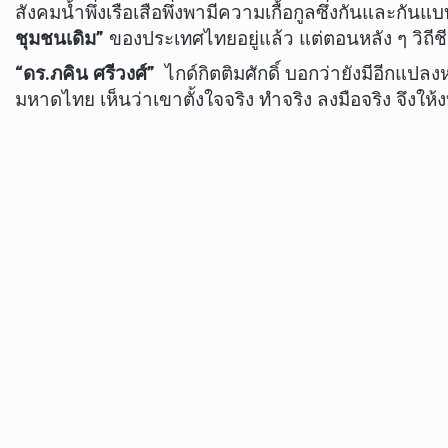
สังคมน้ำพึ่งเรือเสือพึ่งพามีความเกื้อกูลซึ่งกันแล
ชุมชนเดิม”
ของประเทศไทยอยู่แล้ว แต่ตอนหลัง ๆ วิถ
“ดร.ภคิน ศรีวงศ์”
ไกด์กิตติมศักดิ์ บอกว่ายังมีอีกแป
มหาดไทย เห็นว่าเขาตั้งใจจริง ทำจริง ลงมือจริง จึง