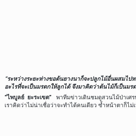
“ระหว่างระยะห่างขอต้นยางนาก็จะปลูกไม้อื่นผสมไปหมด 
อะไรที่จะเป็นมรดกให้ลูกได้ จึงมาคิดว่าต้นไม้ก็เป็นมรดกไ
“ไพบูลย์ ยะระเขต”
พาทีมข่าวเดินชมดูสวนไม้ป่าเศรษฐ
เราคิดว่าไม่น่าเชื่อว่าจะทำได้คนเดียว ซ้ำหน้าตาก็ไม