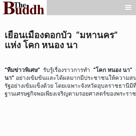
เยือนเมืองดอกบัว “มหานคร”
แห่ง โคก หนอง นา
“ทีมข่าวพิเศษ”
รับรู้เรื่องราวการทำ
“โคก หนอง นา”
นา”
อย่างเข้มข้นและได้ผลมากมีประชาชนให้ความสนใจส
รัฐอย่างเข้มแข็งด้วย โดยเฉพาะจังหวัดอุบลราชธานีม
ฐานเศรษฐกิจพอเพียงเจริญตามรอยศาสตร์ของพระราชาอ