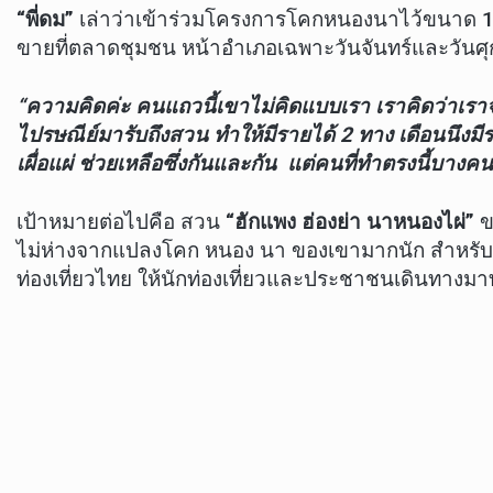
“พี่ดม”
เล่าว่าเข้าร่วมโครงการโคกหนองนาไว้ขนาด 1 ไร
ขายที่ตลาดชุมชน หน้าอำเภอเฉพาะวันจันทร์และวันศุกร
“ความคิดค่ะ
คนแถวนี้เขาไม่คิดแบบเรา เราคิดว่าเรา
ไปรษณีย์มารับถึงสวน ทำให้มีรายได้ 2 ทาง เดือนนึงมี
เผื่อแผ่ ช่วยเหลือซึ่งกันและกัน แต่คนที่ทำตรงนี้บาง
เป้าหมายต่อไปคือ สวน
“ฮักแพง ฮ่องย่า นาหนองไผ่”
ข
ไม่ห่างจากแปลงโคก หนอง นา ของเขามากนัก สำหรับเทียน
ท่องเที่ยวไทย ให้นักท่องเที่ยวและประชาชนเดินทางมาท