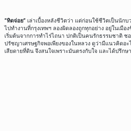
“ทิดจ่อย”
เล่าเบื้องหลังชีวิตว่า แต่ก่อนใช้ชีวิตเป็
ไปทำงานที่กรุงเทพฯ ลองผิดลองถูกทุกอย่าง อยู่ในเมืองช
เริ่มต้นจากการทำไร่ไถนา ปกติเป็นคนรักธรรมชาติ ชอบ
ปรัชญาเศรษฐกิจพอเพียงของในหลวง ดูว่ามีแนวคิดอะไ
เสียดายที่ดิน จึงสนใจเพราะมันตรงกับใจ และได้ปรึก