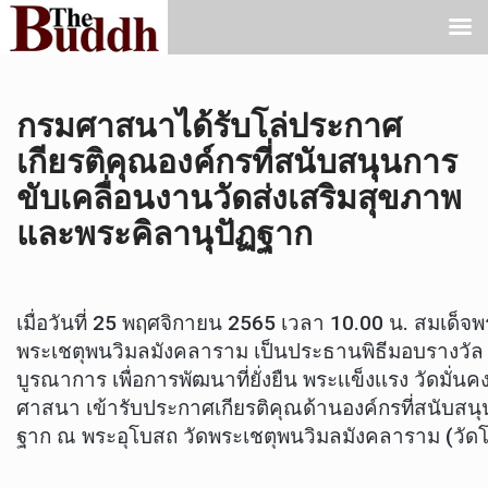
กรมศาสนาได้รับโล่ประกาศ
เกียรติคุณองค์กรที่สนับสนุนการ
ขับเคลื่อนงานวัดส่งเสริมสุขภาพ
และพระคิลานุปัฏฐาก
เมื่อวันที่ 25 พฤศจิกายน 2565 เวลา 10.00 น. สมเด็จ
พระเชตุพนวิมลมังคลาราม เป็นประธานพิธีมอบรางวั
บูรณาการ เพื่อการพัฒนาที่ยั่งยืน พระเเข็งเเรง วัดมั่นค
ศาสนา เข้ารับประกาศเกียรติคุณด้านองค์กรที่สนับสน
ฐาก ณ พระอุโบสถ วัดพระเชตุพนวิมลมังคลาราม (วัด