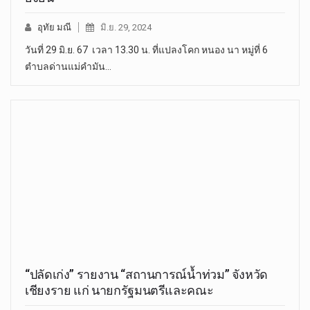
อุทัย มณี
มิ.ย. 29, 2024
วันที่ 29 มิ.ย. 67 เวลา 13.30 น. ที่แปลงโคก หนอง นา หมู่ที่ 6
ตำบลด่านแม่คำมัน…
“ปลัดเก่ง” รายงาน “สถานการณ์น้ำท่วม” จังหวัด
เชียงราย แก่ นายกรัฐมนตรีและคณะ