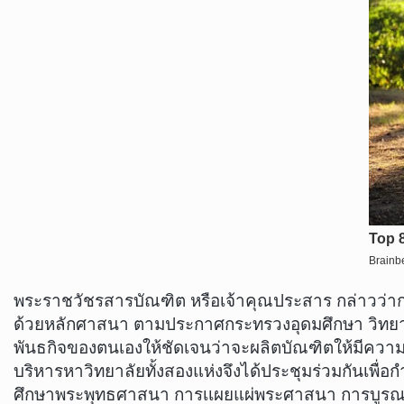
พระราชวัชรสารบัณฑิต หรือเจ้าคุณประสาร กล่าวว่าการป
ด้วยหลักศาสนา ตามประกาศกระทรวงอุดมศึกษา วิทยาศา
พันธกิจของตนเองให้ชัดเจนว่าจะผลิตบัณฑิตให้มีความรู
บริหารหาวิทยาลัยทั้งสองแห่งจึงได้ประชุมร่วมกันเพื่
ศึกษาพระพุทธศาสนา การเเผยแผ่พระศาสนา การบูรณา