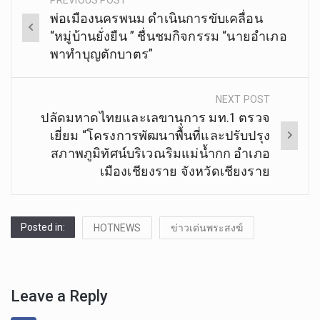
Post
พ่อเมืองนครพนม ดำเนินการขับเคลื่อน
navigation
“หมู่บ้านยั่งยืน ” ชื่นชมกิจกรรม “นายอำเภอ
พาทำบุญตักบาตร”
NEXT POST
ปลัดมหาดไทยและเลขานุการ มท.1 ตรวจ
เยี่ยม “โครงการพัฒนาพื้นที่และปรับปรุง
สภาพภูมิทัศน์บริเวณริมแม่น้ำกก อำเภอ
เมืองเชียงราย จังหวัดเชียงราย
Posted in:
HOTNEWS
ข่าวเด่นพระสงฆ์
Leave a Reply